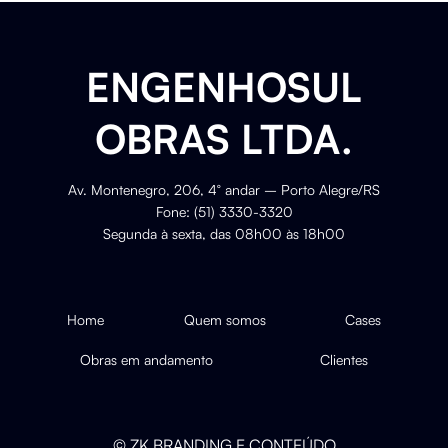
ENGENHOSUL
OBRAS LTDA.
Av. Montenegro, 206, 4° andar – Porto Alegre/RS
Fone: (51) 3330-3320
Segunda à sexta, das 08h00 às 18h00
Home
Quem somos
Cases
Obras em andamento
Clientes
© ZK BRANDING E CONTEÚDO