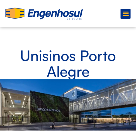
Quem s
Obras 
Unisinos Porto
Alegre